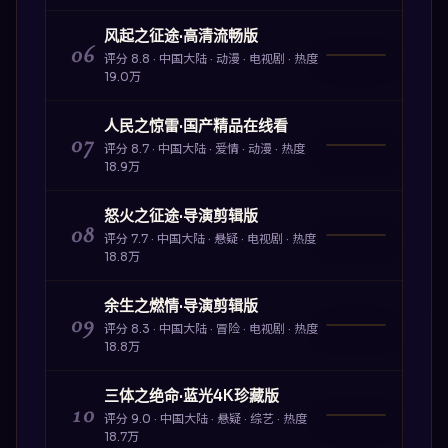
风起之征途·高清流畅版
06
评分
8.8
·
中国大陆
·
动漫
·
电视剧
· 热度
19.0万
人民之惊雷·国产精品在线看
07
评分
8.7
·
中国大陆
·
爱情
·
动漫
· 热度
18.9万
怒火之征途·导演剪辑版
08
评分
7.7
·
中国大陆
·
悬疑
·
电视剧
· 热度
18.8万
余生之燃情·导演剪辑版
09
评分
8.3
·
中国大陆
·
冒险
·
电视剧
· 热度
18.8万
三体之绝命·蓝光4K珍藏版
10
评分
9.0
·
中国大陆
·
悬疑
·
综艺
· 热度
18.7万